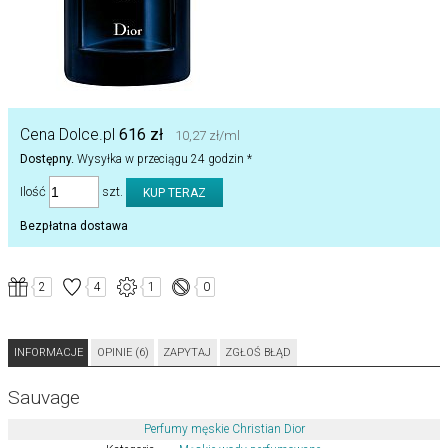
Cena Dolce.pl
616 zł
10,27 zł/ml
Dostępny.
Wysyłka w przeciągu 24 godzin *
Ilość
szt.
Bezpłatna dostawa
2
4
1
0
INFORMACJE
OPINIE (6)
ZAPYTAJ
ZGŁOŚ BŁĄD
Sauvage
Perfumy męskie Christian Dior