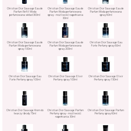
Christian Dior Sauvage Eau de
Christian Dior Sauvage Eau de
Christian Dior Sauvage Eau de
Parfum Refill Woda
Parfum Woda perfumowana
Parfum Woda perfumowana
perfumowana wkład 300ml
spray - możliwość napełniania
spray 60ml
30ml
Christian Dior Sauvage Eau de
Christian Dior Sauvage Eau de
Christian Dior Sauvage Eau
Parfum Woda perfumowana
Parfum Woda perfumowana
Forte Perfumy spray 60ml
spray 100ml
spray 200ml
Christian Dior Sauvage Eau
Christian Dior Sauvage Elixir
Christian Dior Sauvage Elixir
Forte Perfumy spray 100ml
Perfumy spray 100ml
Perfumy spray 150ml
Christian Dior Sauvage Krem do
Christian Dior Sauvage Parfum
Christian Dior Sauvage Parfum
twarzy i brody 75ml
Perfumy spray - możliwość
Perfumy spray 60ml
napełniania 30ml