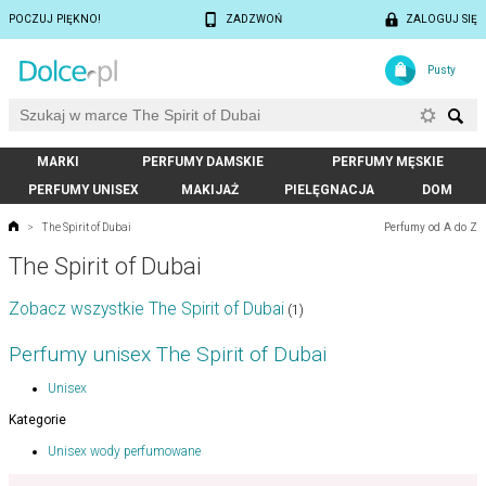
POCZUJ PIĘKNO!
ZADZWOŃ
ZALOGUJ SIĘ
Pusty
MARKI
PERFUMY DAMSKIE
PERFUMY MĘSKIE
PERFUMY UNISEX
MAKIJAŻ
PIELĘGNACJA
DOM
Perfumy od A do Z
>
The Spirit of Dubai
The Spirit of Dubai
Zobacz wszystkie The Spirit of Dubai
(1)
Perfumy unisex The Spirit of Dubai
Unisex
Kategorie
Unisex wody perfumowane