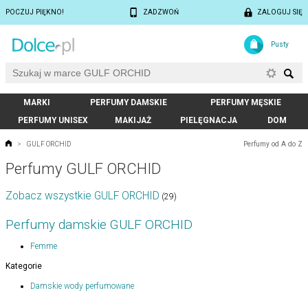
POCZUJ PIĘKNO!
ZADZWOŃ
ZALOGUJ SIĘ
Pusty
MARKI
PERFUMY DAMSKIE
PERFUMY MĘSKIE
PERFUMY UNISEX
MAKIJAŻ
PIELĘGNACJA
DOM
Perfumy od A do Z
>
GULF ORCHID
Perfumy GULF ORCHID
Zobacz wszystkie GULF ORCHID
(29)
Perfumy damskie GULF ORCHID
Femme
Kategorie
Damskie wody perfumowane