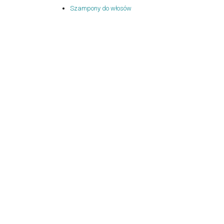
Szampony do włosów