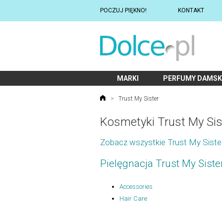
POCZUJ PIĘKNO!
KONTAKT
MARKI
PERFUMY DAMSK
>
Trust My Sister
Kosmetyki Trust My Sis
Zobacz wszystkie Trust My Siste
Pielęgnacja Trust My Siste
Accessories
Hair Care