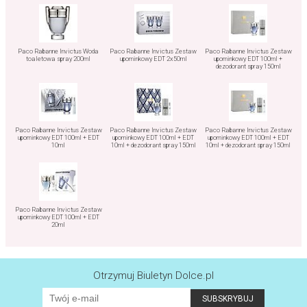
Paco Rabanne Invictus Woda
Paco Rabanne Invictus Zestaw
Paco Rabanne Invictus Zestaw
toaletowa spray 200ml
upominkowy EDT 2x50ml
upominkowy EDT 100ml +
dezodorant spray 150ml
Paco Rabanne Invictus Zestaw
Paco Rabanne Invictus Zestaw
Paco Rabanne Invictus Zestaw
upominkowy EDT 100ml + EDT
upominkowy EDT 100ml + EDT
upominkowy EDT 100ml + EDT
10ml
10ml + dezodorant spray 150ml
10ml + dezodorant spray 150ml
Paco Rabanne Invictus Zestaw
upominkowy EDT 100ml + EDT
20ml
Otrzymuj Biuletyn Dolce.pl