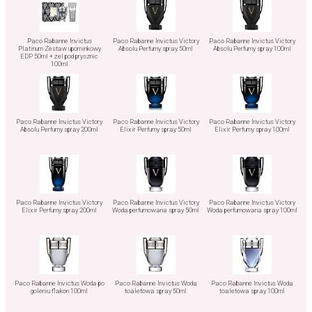
Paco Rabanne Invictus
Paco Rabanne Invictus Victory
Paco Rabanne Invictus Victory
Platinum Zestaw upominkowy
Absolu Perfumy spray 50ml
Absolu Perfumy spray 100ml
EDP 50ml + żel pod prysznic
100ml
Paco Rabanne Invictus Victory
Paco Rabanne Invictus Victory
Paco Rabanne Invictus Victory
Absolu Perfumy spray 200ml
Elixir Perfumy spray 50ml
Elixir Perfumy spray 100ml
Paco Rabanne Invictus Victory
Paco Rabanne Invictus Victory
Paco Rabanne Invictus Victory
Elixir Perfumy spray 200ml
Woda perfumowana spray 50ml
Woda perfumowana spray 100ml
Paco Rabanne Invictus Woda po
Paco Rabanne Invictus Woda
Paco Rabanne Invictus Woda
goleniu flakon 100ml
toaletowa spray 50ml
toaletowa spray 100ml