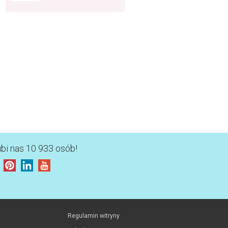
ubi nas 10 933 osób!
Regulamin witryny