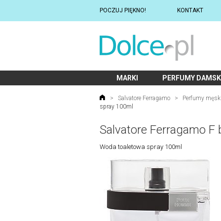
POCZUJ PIĘKNO!
KONTAKT
MARKI
PERFUMY DAMSK
>
Salvatore Ferragamo
>
Perfumy męsk
spray 100ml
Salvatore Ferragamo F
Woda toaletowa spray 100ml