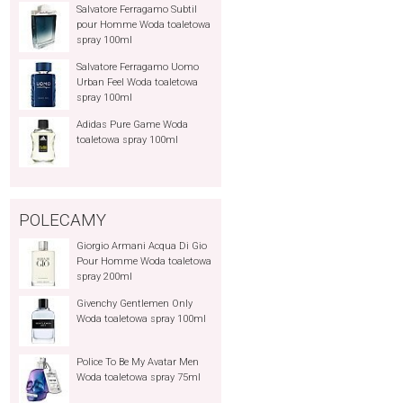
Salvatore Ferragamo Subtil
pour Homme Woda toaletowa
spray 100ml
Salvatore Ferragamo Uomo
Urban Feel Woda toaletowa
spray 100ml
Adidas Pure Game Woda
toaletowa spray 100ml
POLECAMY
Giorgio Armani Acqua Di Gio
Pour Homme Woda toaletowa
spray 200ml
Givenchy Gentlemen Only
Woda toaletowa spray 100ml
Police To Be My Avatar Men
Woda toaletowa spray 75ml