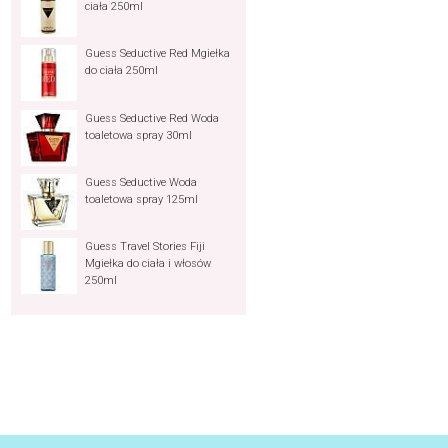
ciała 250ml
Guess Seductive Red Mgiełka
do ciała 250ml
Guess Seductive Red Woda
toaletowa spray 30ml
Guess Seductive Woda
toaletowa spray 125ml
Guess Travel Stories Fiji
Mgiełka do ciała i włosów
250ml