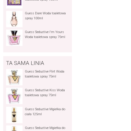
Guess Dare Woda toaletowa
spray 100ml
Guess Seductive I'm Yours
Woda toaletowa spray 75ml
TA SAMA LINIA
Guess Seductive Flirt Woda
toaletowa spray 75ml
Guess Seductive Kiss Woda
toaletowa spray 75ml
Guess Seductive Mgiełka do
ciała 125ml
Guess Seductive Mgiełka do