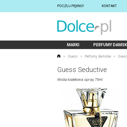
POCZUJ PIĘKNO!
KONTAKT
MARKI
PERFUMY DAMSK
>
Guess
>
Perfumy damskie
>
Guess
Guess Seductive
Woda toaletowa spray 75ml