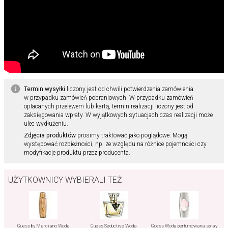
Termin wysyłki
liczony jest od chwili potwierdzenia zamówienia
w przypadku zamówień pobraniowych. W przypadku zamówień
opłacanych przelewem lub kartą, termin realizacji liczony jest od
zaksięgowania wpłaty. W wyjątkowych sytuacjach czas realizacji może
ulec wydłużeniu.
Zdjęcia produktów
prosimy traktować jako poglądowe. Mogą
występować rozbieżności, np. ze względu na różnice pojemności czy
modyfikacje produktu przez producenta.
UŻYTKOWNICY WYBIERALI TEŻ
Guess by Marciano Woda
Guess Seductive Woda
Guess Woda perfumowana spray