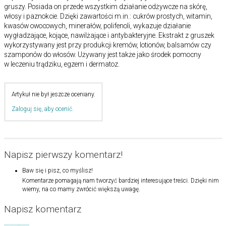
gruszy. Posiada on przede wszystkim działanie odżywcze na skórę,
włosy i paznokcie. Dzięki zawartości m.in.: cukrów prostych, witamin,
kwasów owocowych, minerałów, polifenoli, wykazuje działanie
wygładzające, kojące, nawilżające i antybakteryjne. Ekstrakt z gruszek
wykorzystywany jest przy produkcji kremów, lotionów, balsamów czy
szamponów do włosów. Używany jest także jako środek pomocny
w leczeniu trądziku, egzem i dermatoz.
Artykuł nie był jeszcze oceniany.
Zaloguj się, aby ocenić.
Napisz pierwszy komentarz!
Baw się i pisz, co myślisz!
Komentarze pomagają nam tworzyć bardziej interesujące treści. Dzięki nim
wiemy, na co mamy zwrócić większą uwagę.
Napisz komentarz