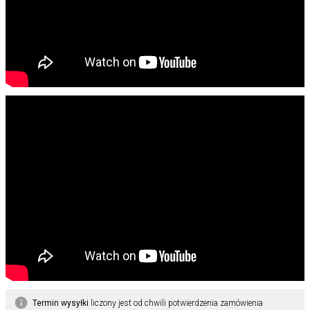
Termin wysyłki
liczony jest od chwili potwierdzenia zamówienia