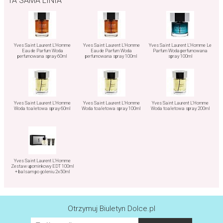
TA SAMA LINIA
Yves Saint Laurent L'Homme
Yves Saint Laurent L'Homme
Yves Saint Laurent L'Homme Le
Eau de Parfum Woda
Eau de Parfum Woda
Parfum Woda perfumowana
perfumowana spray 60ml
perfumowana spray 100ml
spray 100ml
Yves Saint Laurent L'Homme
Yves Saint Laurent L'Homme
Yves Saint Laurent L'Homme
Woda toaletowa spray 60ml
Woda toaletowa spray 100ml
Woda toaletowa spray 200ml
Yves Saint Laurent L'Homme
Zestaw upominkowy EDT 100ml
+ balsam po goleniu 2x50ml
Otrzymuj Biuletyn Dolce.pl