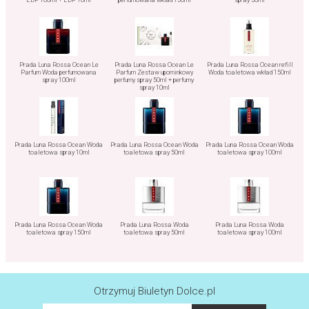
Prada Luna Rossa Ocean Le
Prada Luna Rossa Ocean Le
Prada Luna Rossa Ocean refill
Parfum Woda perfumowana
Parfum Zestaw upominkowy
Woda toaletowa wkład 150ml
spray 100ml
perfumy spray 50ml + perfumy
spray 10ml
Prada Luna Rossa Ocean Woda
Prada Luna Rossa Ocean Woda
Prada Luna Rossa Ocean Woda
toaletowa spray 10ml
toaletowa spray 50ml
toaletowa spray 100ml
Prada Luna Rossa Ocean Woda
Prada Luna Rossa Woda
Prada Luna Rossa Woda
toaletowa spray 150ml
toaletowa spray 50ml
toaletowa spray 100ml
Otrzymuj Biuletyn Dolce.pl