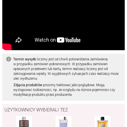
Termin wysyłki
liczony jest od chwili potwierdzenia zamówienia
w przypadku zamówień pobraniowych. W przypadku zamówień
opłacanych przelewem lub kartą, termin realizacji liczony jest od
zaksięgowania wpłaty. W wyjątkowych sytuacjach czas realizacji może
ulec wydłużeniu.
Zdjęcia produktów
prosimy traktować jako poglądowe. Mogą
występować rozbieżności, np. ze względu na różnice pojemności czy
modyfikacje produktu przez producenta.
UŻYTKOWNICY WYBIERALI TEŻ