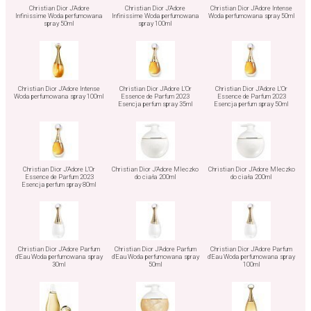
Christian Dior J'Adore
Christian Dior J'Adore
Christian Dior J'Adore Intense
Infinissime Woda perfumowana
Infinissime Woda perfumowana
Woda perfumowana spray 50ml
spray 50ml
spray 100ml
Christian Dior J'Adore Intense
Christian Dior J'Adore L'Or
Christian Dior J'Adore L'Or
Woda perfumowana spray 100ml
Essence de Parfum 2023
Essence de Parfum 2023
Esencja perfum spray 35ml
Esencja perfum spray 50ml
Christian Dior J'Adore L'Or
Christian Dior J'Adore Mleczko
Christian Dior J'Adore Mleczko
Essence de Parfum 2023
do ciała 200ml
do ciała 200ml
Esencja perfum spray 80ml
Christian Dior J'Adore Parfum
Christian Dior J'Adore Parfum
Christian Dior J'Adore Parfum
d'Eau Woda perfumowana spray
d'Eau Woda perfumowana spray
d'Eau Woda perfumowana spray
30ml
50ml
100ml