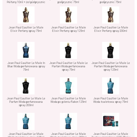
Perfumy 10ml + żel pod prysznic
pod prysznic 75ml
pod prysznic 75ml
75ml
Jean Paul Gaultier Le Male
Jean Paul Gaultier Le Male
Jean Paul Gaultier Le Male
Elixir Perfumy spray 75ml
Elixir Perfumy spray 125ml
Elixir Perfumy spray 200ml
Jean Paul Gaultier Le Male In
Jean Paul Gaultier Le Male Le
Jean Paul Gaultier Le Male Le
Blue Woda perfumowana spray
Parfum Woda perfumowana
Parfum Woda perfumowana
75ml
spray 75ml
spray 125ml
Jean Paul Gaultier Le Male Le
Jean Paul Gaultier Le Male
Jean Paul Gaultier Le Male
Parfum Woda perfumowana
Woda po goleniu flakon 125ml
Woda toaletowa spray 75ml
spray 200ml
Jean Paul Gaultier Le Male
Jean Paul Gaultier Le Male
Jean Paul Gaultier Le Male