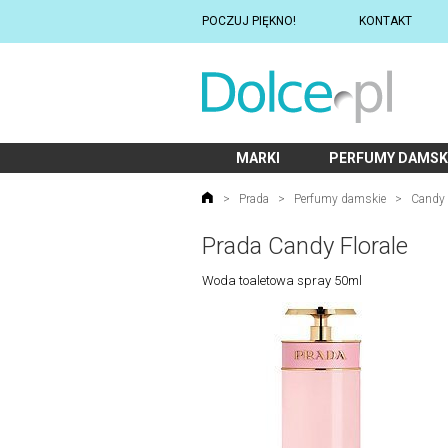
POCZUJ PIĘKNO!
KONTAKT
MARKI
PERFUMY DAMSK
>
Prada
>
Perfumy damskie
>
Candy 
Prada Candy Florale
Woda toaletowa spray 50ml