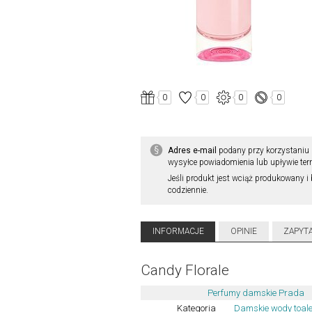
0
0
0
0
Adres e-mail
podany przy korzystaniu 
wysyłce powiadomienia lub upływie ter
Jeśli produkt jest wciąż produkowany i 
codziennie.
INFORMACJE
OPINIE
ZAPYT
Candy Florale
Perfumy damskie Prada
Kategoria
Damskie wody toal