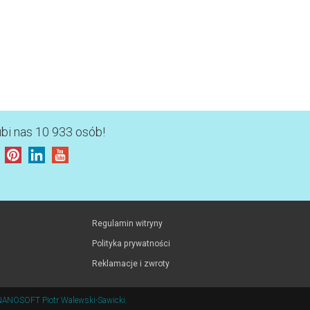
ubi nas 10 933 osób!
Regulamin witryny
Polityka prywatności
Reklamacje i zwroty
NANOSOFT Piotr Walewski-Sawicki
.