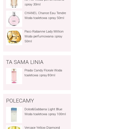
spray 30ml
CHANEL Chance Eau Tendre
Woda toaletowa spray 50ml
Paco Rabanne Lady Million
Woda perfumowana spray
50ml
TA SAMA LINIA
Prada Candy Florale Woda
toaletowa spray 80ml
POLECAMY
Dolce&Gabbana Light Blue
Woda toaletowa spray 100ml
Versace Yellow Diamond