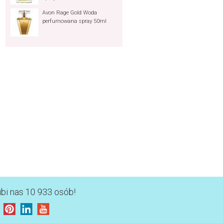
Avon Rage Gold Woda
perfumowana spray 50ml
ubi nas 10 933 osób!