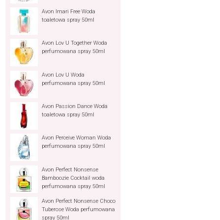
Avon Imari Free Woda
toaletowa spray 50ml
Avon Lov U Together Woda
perfumowana spray 50ml
Avon Lov U Woda
perfumowana spray 50ml
Avon Passion Dance Woda
toaletowa spray 50ml
Avon Perceive Woman Woda
perfumowana spray 50ml
Avon Perfect Nonsense
Bamboozie Cocktail woda
perfumowana spray 50ml
Avon Perfect Nonsense Choco
Tuberose Woda perfumowana
spray 50ml