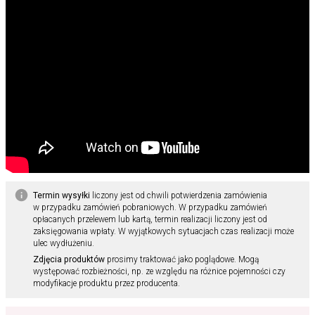
Termin wysyłki
liczony jest od chwili potwierdzenia zamówienia
w przypadku zamówień pobraniowych. W przypadku zamówień
opłacanych przelewem lub kartą, termin realizacji liczony jest od
zaksięgowania wpłaty. W wyjątkowych sytuacjach czas realizacji może
ulec wydłużeniu.
Zdjęcia produktów
prosimy traktować jako poglądowe. Mogą
występować rozbieżności, np. ze względu na różnice pojemności czy
modyfikacje produktu przez producenta.