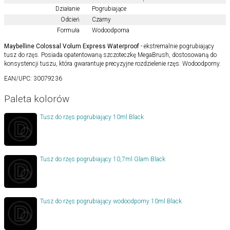
Działanie
Pogrubiające
Odcień
Czarny
Formuła
Wodoodporna
Maybelline Colossal Volum Express Waterproof
- ekstremalnie pogrubiający
tusz do rzęs. Posiada opatentowaną szczoteczkę MegaBrush, dostosowaną do
konsystencji tuszu, która gwarantuje precyzyjne rozdzielenie rzęs. Wodoodporny.
EAN/UPC:
30079236
Paleta kolorów
Tusz do rzęs pogrubiający 10ml Black
Tusz do rzęs pogrubiający 10,7ml Glam Black
Tusz do rzęs pogrubiający wodoodporny 10ml Black