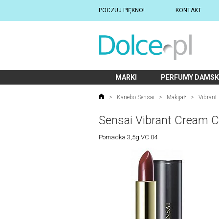
POCZUJ PIĘKNO!
KONTAKT
MARKI
PERFUMY DAMSK
>
Kanebo Sensai
>
Makijaż
>
Vibrant
Sensai Vibrant Cream C
Pomadka 3,5g VC 04