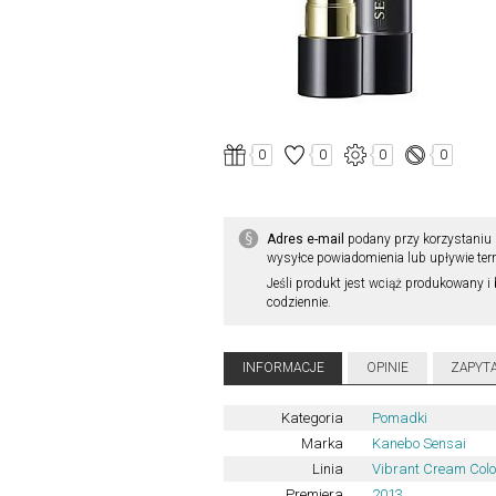
0
0
0
0
Adres e-mail
podany przy korzystaniu 
wysyłce powiadomienia lub upływie ter
Jeśli produkt jest wciąż produkowany i 
codziennie.
INFORMACJE
OPINIE
ZAPYT
Kategoria
Pomadki
Marka
Kanebo Sensai
Linia
Vibrant Cream Colo
Premiera
2013