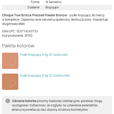
Forma
W kamieniu
Działanie
Brązujące
Clinique True Bronze Pressed Powder Bronzer
- puder brązujący do twarzy
w kompakcie. Zapewnia cerze naturalną opaleniznę. Beztłuszczowy. Gwarantuje
długotrwały efekt.
EAN/UPC:
020714243753
Kod producenta:
6FW2
Paleta kolorów
Puder brązujący 9,6g 02 Sunkissed
Puder brązujący 9,6g 03 Sunblushed
Odcienie kolorów
prosimy traktować orientacyjnie, ponieważ mogą
występować rozbieżności ze względu na ustawienia parametrów
ekranu/wyświetlacza oraz złożoną strukturę kosmetyków.