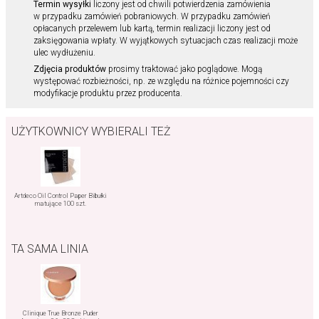
Termin wysyłki
liczony jest od chwili potwierdzenia zamówienia
w przypadku zamówień pobraniowych. W przypadku zamówień
opłacanych przelewem lub kartą, termin realizacji liczony jest od
zaksięgowania wpłaty. W wyjątkowych sytuacjach czas realizacji może
ulec wydłużeniu.
Zdjęcia produktów
prosimy traktować jako poglądowe. Mogą
występować rozbieżności, np. ze względu na różnice pojemności czy
modyfikacje produktu przez producenta.
UŻYTKOWNICY WYBIERALI TEŻ
Artdeco Oil Control Paper Bibułki
matujące 100 szt.
TA SAMA LINIA
Clinique True Bronze Puder