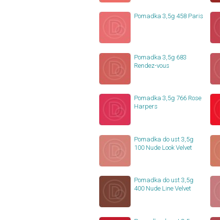
Pomadka 3,5g 458 Paris
Pomadka 3,5g 683
Rendez-vous
Pomadka 3,5g 766 Rose
Harpers
Pomadka do ust 3,5g
100 Nude Look Velvet
Pomadka do ust 3,5g
400 Nude Line Velvet