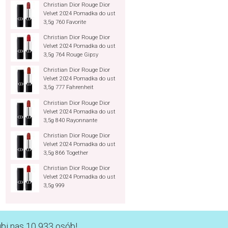
Christian Dior Rouge Dior
Velvet 2024 Pomadka do ust
3,5g 760 Favorite
Christian Dior Rouge Dior
Velvet 2024 Pomadka do ust
3,5g 764 Rouge Gipsy
Christian Dior Rouge Dior
Velvet 2024 Pomadka do ust
3,5g 777 Fahrenheit
Christian Dior Rouge Dior
Velvet 2024 Pomadka do ust
3,5g 840 Rayonnante
Christian Dior Rouge Dior
Velvet 2024 Pomadka do ust
3,5g 866 Together
Christian Dior Rouge Dior
Velvet 2024 Pomadka do ust
3,5g 999
ubi nas 10 933 osób!