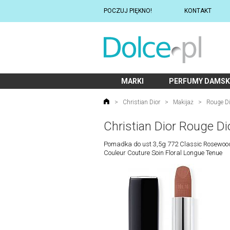
POCZUJ PIĘKNO!
KONTAKT
MARKI
PERFUMY DAMSK
>
Christian Dior
>
Makijaż
>
Rouge Di
Christian Dior Rouge Di
Pomadka do ust 3,5g 772 Classic Rosewoo
Couleur Couture Soin Floral Longue Tenue