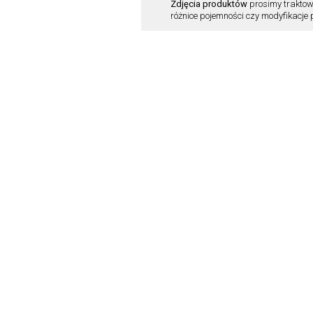
Zdjęcia produktów
prosimy traktow
różnice pojemności czy modyfikacje