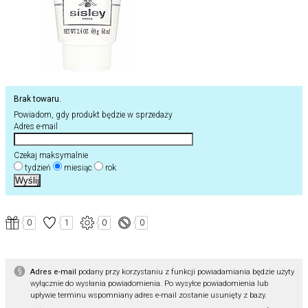
Brak towaru.
Powiadom, gdy produkt będzie w sprzedaży
Adres e-mail
Czekaj maksymalnie
tydzień
miesiąc
rok
0
1
0
0
Adres e-mail
podany przy korzystaniu z funkcji powiadamiania będzie użyty
wyłącznie do wysłania powiadomienia. Po wysyłce powiadomienia lub
upływie terminu wspomniany adres e-mail zostanie usunięty z bazy.