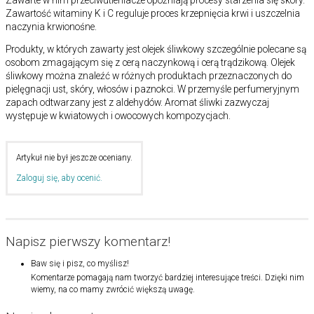
Zawartość witaminy K i C reguluje proces krzepnięcia krwi i uszczelnia
naczynia krwionośne.
Produkty, w których zawarty jest olejek śliwkowy szczególnie polecane są
osobom zmagającym się z cerą naczynkową i cerą trądzikową. Olejek
śliwkowy można znaleźć w różnych produktach przeznaczonych do
pielęgnacji ust, skóry, włosów i paznokci. W przemyśle perfumeryjnym
zapach odtwarzany jest z aldehydów. Aromat śliwki zazwyczaj
występuje w kwiatowych i owocowych kompozycjach.
Artykuł nie był jeszcze oceniany.
Zaloguj się, aby ocenić.
Napisz pierwszy komentarz!
Baw się i pisz, co myślisz!
Komentarze pomagają nam tworzyć bardziej interesujące treści. Dzięki nim
wiemy, na co mamy zwrócić większą uwagę.