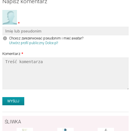
Napisz komentarz
Chcesz zarezerwować pseudonim i mieć awatar?
Utwórz profil publiczny Dolce.pl!
Komentarz
ŚLIWKA