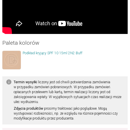
Paleta kolorów
Podkład kryjący SPF 10 15ml 2N2 Buff
Termin wysyłki
liczony jest od chwili potwierdzenia zamówienia
w przypadku zamówień pobraniowych. W przypadku zamówień
opłacanych przelewem lub kartą, termin realizacji liczony jest od
zaksięgowania wpłaty. W wyjątkowych sytuacjach czas realizacji może
ulec wydłużeniu.
Zdjęcia produktów
prosimy traktować jako poglądowe. Mogą
występować rozbieżności, np. ze względu na różnice pojemności czy
modyfikacje produktu przez producenta.