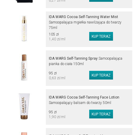
0,27 zł/ml
IDA WARG Cocoa Self-Tanning Water Mist
Samoopalająca mgiełka nawilżająca do twarzy
75ml
105 zł
1,40 zł/ml
IDA WARG Self-Tanning Spray
Samoopalająca
pianka do ciała 150ml
95 zł
0,63 zł/ml
IDA WARG Cocoa Self-Tanning Face Lotion
Samoopalający balsam do twarzy 50ml
95 zł
1,90 zł/ml