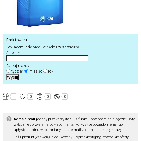
Brak towaru.
Powiadom, gdy produkt będzie w sprzedaży
Adres e-mail
Czekaj maksymalnie
tydzień
miesiąc
rok
0
0
0
0
Adres e-mail
podany przy korzystaniu z funkcji powiadamiania będzie użyty
wyłącznie do wysłania powiadomienia. Po wysyłce powiadomienia lub
upływie terminu wspomniany adres e-mail zostanie usunięty z bazy.
Jeśli produkt jest wciąż produkowany i będzie dostępny, powróci do oferty